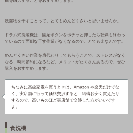
機を購入することをおすすめします。
洗濯物を干すことって、とてもめんどくさいと思いませんか。
ドラム式洗濯機は、開始ボタンをポチッと押したら乾燥も終わっ
ているので面倒な干す作業がなくなるので、とても楽なんです。
めんどくさい作業を肩代わりしてもらうことで、ストレスがなく
なる、時間節約になるなど、メリットがたくさんあるので、ぜひ
購入をおすすめします。
ちなみに高級家電を買うときは、Amazon や楽天だけでな
く、実店舗に行って価格交渉すると、結構お安く買えたり
するので、高いものほど実店舗で交渉した方がいいです
よ。
食洗機