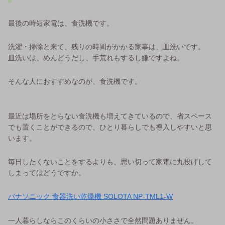
最後の時短家電は、食洗機です。
洗濯・掃除と来て、残りの時間がかかる家事は、皿洗いです。
皿洗いは、めんどうだし、手荒れもするし嫌ですよね。
そんな人におすすめなのが、食洗機です。
最近は場所をとらない食洗機も増えてきているので、省スペース
でも置くことができるので、ひとり暮らしでも導入しやすいと思
います。
毎日したくないことをするよりも、思い切って家電に丸投げして
しまってはどうですか。
パナソニック 食器洗い乾燥機 SOLOTA NP-TML1-W
一人暮らしならこのくらいの小ささで全然問題ありません。