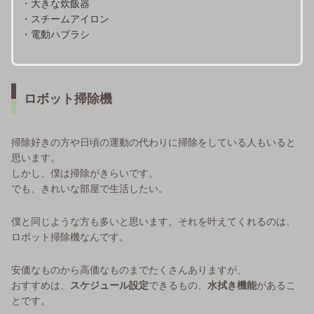
・大きな炊飯器
・スチームアイロン
・電動ハブラシ
ロボット掃除機
掃除好きの方や日頃の運動の代わりに掃除をしている人もいると
思います。
しかし、僕は掃除がきらいです。
でも、きれいな部屋で生活したい。
僕と同じような方も多いと思います。それを叶えてくれるのは、
ロボット掃除機なんです。
安価なものから高価なものまでたくさんありますが、
おすすめは、
スケジュール設定
できるもの、
水拭き機能
があるこ
とです。