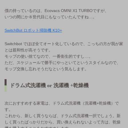
僕の持っているのは、Ecovacs OMNI X1 TURBOですが、
いつの間にか８世代目にもなっていたんですね…。
SwitchBot ロボット掃除機 K10+
Switchbot でほぼ全てオート化しているので、こっちの方が我が家
とは親和性が高そうです。
モップの使い捨てなので、一番衛生的ですし…。
ただ、スケジュールで勝手にやっといてというスタイルなので、
モップ交換し忘れそうだなという気もします。
ドラム式洗濯機 or 洗濯機 +乾燥機
次におすすめする家電は、ドラム式洗濯機（洗濯機+乾燥機）で
す。
これから、新しく買うならば、ドラム式洗濯機一択でしょう。新
しく買ったばっかりだから、買い換えられないよって方は、乾燥