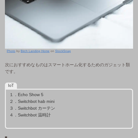
Photo
by
Birch Landing Home
on
StockSnap
次におすすめなものはスマートホーム化するためのガジェット類
です。
IoT
１．Echo Show 5
２．Switchbot hab mini
３．Switchbot カーテン
４．Switchbot 温時計