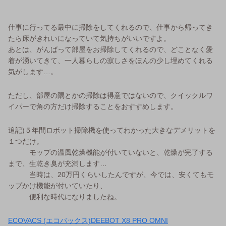
仕事に行ってる最中に掃除をしてくれるので、仕事から帰ってき
たら床がきれいになっていて気持ちがいいですよ。
あとは、がんばって部屋をお掃除してくれるので、どことなく愛
着が湧いてきて、一人暮らしの寂しさをほんの少し埋めてくれる
気がします…。
ただし、部屋の隅とかの掃除は得意ではないので、クイックルワ
イパーで角の方だけ掃除することをおすすめします。
追記)５年間ロボット掃除機を使ってわかった大きなデメリットを
１つだけ。
モップの温風乾燥機能が付いていないと、乾燥が完了する
まで、生乾き臭が充満します…
当時は、20万円くらいしたんですが、今では、安くてもモ
ップかけ機能が付いていたり、
便利な時代になりましたね。
ECOVACS (エコバックス)DEEBOT X8 PRO OMNI