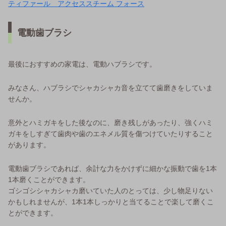
ティファール アクセススチーム フォース
電動歯ブラシ
最後におすすめの家電は、電動ハブラシです。
みなさん、ハブラシでシャカシャカ音を立てて歯磨きをしていま
せんか。
意外とハミガキをした後なのに、磨き残しがあったり、強くハミ
ガキをしすぎて歯肉や歯のエネメル質を傷つけていたりすること
があります。
電動歯ブラシであれば、余計な力をかけずに細かな振動で歯を1本
1本磨くことができます。
ゴシゴシシャカシャカ磨いていた人のとっては、少し物足りない
かもしれませんが、1本1本しっかりと当てることで楽して磨くこ
とができます。