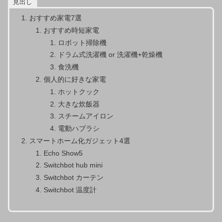
見出し
おすすめ家電7選
おすすめ時短家電
ロボット掃除機
ドラム式洗濯機 or 洗濯機+乾燥機
食洗機
個人的に好きな家電
ホットクック
大きな炊飯器
スチームアイロン
電動ハブラシ
スマートホーム化ガジェット4選
Echo Show5
Switchbot hub mini
Switchbot カーテン
Switchbot 温度計