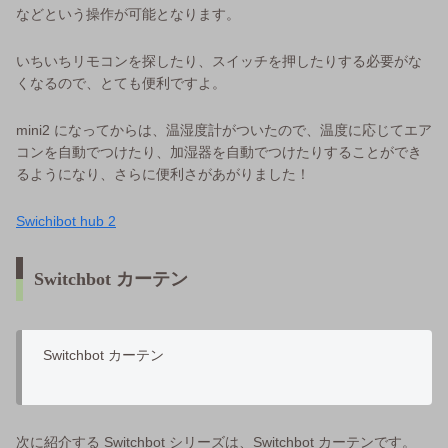
などという操作が可能となります。
いちいちリモコンを探したり、スイッチを押したりする必要がな
くなるので、とても便利ですよ。
mini2 になってからは、温湿度計がついたので、温度に応じてエア
コンを自動でつけたり、加湿器を自動でつけたりすることができ
るようになり、さらに便利さがあがりました！
Swichibot hub 2
Switchbot カーテン
Switchbot カーテン
次に紹介する Switchbot シリーズは、Switchbot カーテンです。