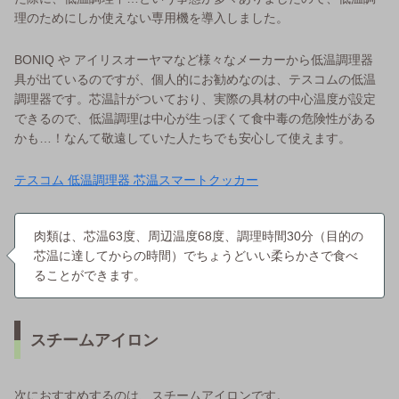
理のためにしか使えない専用機を導入しました。
BONIQ や アイリスオーヤマなど様々なメーカーから低温調理器
具が出ているのですが、個人的にお勧めなのは、テスコムの低温
調理器です。芯温計がついており、実際の具材の中心温度が設定
できるので、低温調理は中心が生っぽくて食中毒の危険性がある
かも…！なんて敬遠していた人たちでも安心して使えます。
テスコム 低温調理器 芯温スマートクッカー
肉類は、芯温63度、周辺温度68度、調理時間30分（目的の
芯温に達してからの時間）でちょうどいい柔らかさで食べ
ることができます。
スチームアイロン
次におすすめするのは、スチームアイロンです。