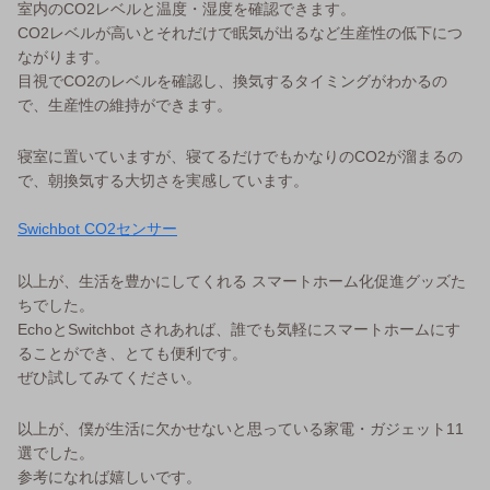
室内のCO2レベルと温度・湿度を確認できます。
CO2レベルが高いとそれだけで眠気が出るなど生産性の低下につ
ながります。
目視でCO2のレベルを確認し、換気するタイミングがわかるの
で、生産性の維持ができます。
寝室に置いていますが、寝てるだけでもかなりのCO2が溜まるの
で、朝換気する大切さを実感しています。
Swichbot CO2センサー
以上が、生活を豊かにしてくれる スマートホーム化促進グッズた
ちでした。
EchoとSwitchbot されあれば、誰でも気軽にスマートホームにす
ることができ、とても便利です。
ぜひ試してみてください。
以上が、僕が生活に欠かせないと思っている家電・ガジェット11
選でした。
参考になれば嬉しいです。