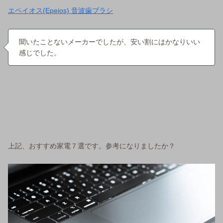
エペイオス(Epeios) 音波歯ブラシ
聞いたことないメーカーでしたが、安い割にはかなりいい
感じでした。
上記、おすすめ家電７選です。参考になりましたか？