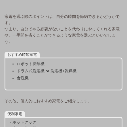
家電を選ぶ際のポイントは、自分の時間を節約できるかどうかで
す。
つまり、自分でやる必要がないことを代わりにやってくれる家電
や、一手間を省くことができるような家電を選ぶといいでしょ
う。
おすすめ時短家電
ロボット掃除機
ドラム式洗濯機 or 洗濯機+乾燥機
食洗機
その他、個人的におすすめ家電をご紹介します。
便利家電
・ホットクック