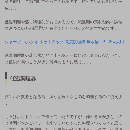
その他は、全部自動でやってくれるので、待っていれば料理が完
成します。
低温調理や蒸し料理などもできるので、減量期の鶏むね肉の調理
やさつまいもの調理なども全て任せられるのでおすすめです。
シャープ ヘルシオ ホットクック 電気調理鍋 無水鍋 1.6L 2~4人用
低温調理器や蒸し器などに比べると一度に作れる量は少ないこと
と値段が高いことが少し難点のように感じます。
低温調理器
タンパク質源となる鳥、魚など様々なものを調理するのに使えま
す。
元々はホットクックで作っていたのですが、作れる量が少ないの
と時間がかかるので、本来つくりたかった料理をつくろうと思っ
た際に、低温調理中…という事態が多々ありましたので、低温調