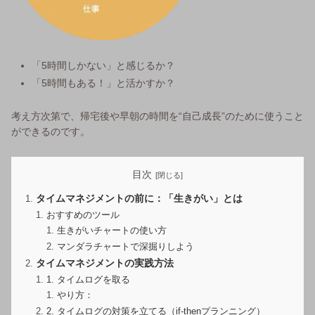
「5時間しかない」と感じるか？
「5時間もある！」と活かすか？
考え方次第で、帰宅後や早朝の時間を“自己成長”のために使うこと
ができるのです。
目次
タイムマネジメントの前に：「生きがい」とは
おすすめのツール
生きがいチャートの使い方
マンダラチャートで深掘りしよう
タイムマネジメントの実践方法
1. タイムログを取る
やり方：
2. タイムログの対策を立てる（if-thenプランニング）