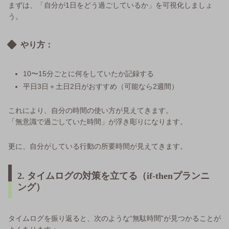
まずは、「自分が1日をどう過ごしているか」を可視化しましょ
う。
やり方：
10〜15分ごとに何をしていたか記録する
平日3日＋土日2日がおすすめ（可能なら2週間）
これにより、自分の時間の使い方が見えてきます。
「無意識で過ごしていた時間」が浮き彫りになります。
更に、自分がしている行動の所要時間が見えてきます。
2. タイムログの対策を立てる（if-thenプランニ
ング）
タイムログを振り返ると、次のような“無駄時間”が見つかることが