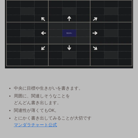
中央に目標や生きがいを書きます。
周囲に、関連しそうなことを
どんどん書き出します。
関連性が薄くてもOK。
とにかく書き出してみることが大切です
マンダラチャート公式