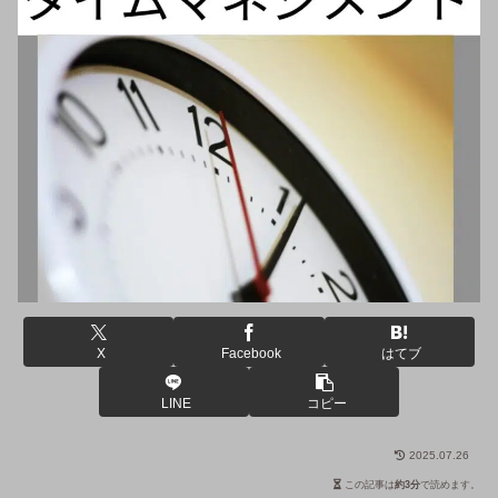
X
Facebook
はてブ
LINE
コピー
2025.07.26
この記事は
約3分
で読めます。