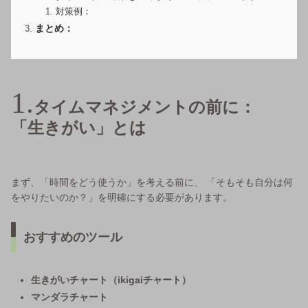
対策例：
まとめ：
タイムマネジメントの前に：
「生きがい」とは
まず、「時間をどう使うか」を考える前に、 「そもそも自分は何
をやりたいのか？」を明確にする必要があります。
おすすめのツール
生きがいチャート（ikigaiチャート）
マンダラチャート