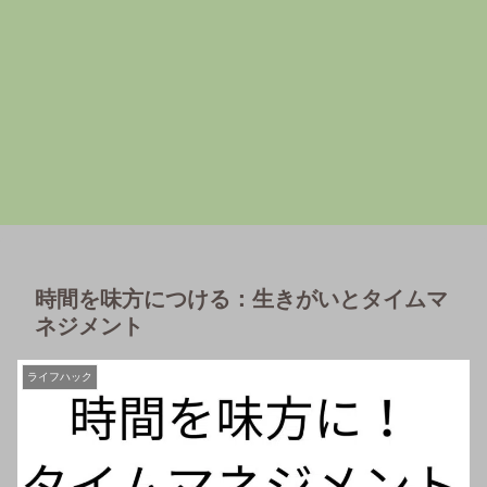
時間を味方につける：生きがいとタイムマ
ネジメント
ライフハック