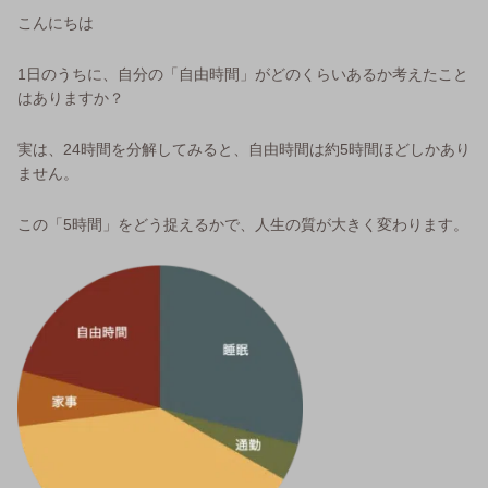
こんにちは
1日のうちに、自分の「自由時間」がどのくらいあるか考えたこと
はありますか？
実は、24時間を分解してみると、自由時間は約5時間ほどしかあり
ません。
この「5時間」をどう捉えるかで、人生の質が大きく変わります。