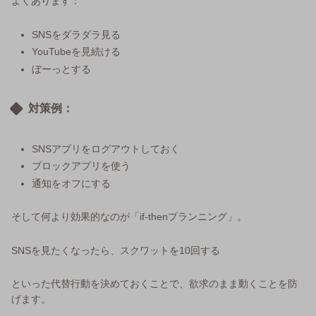
よくあります：
SNSをダラダラ見る
YouTubeを見続ける
ぼーっとする
対策例：
SNSアプリをログアウトしておく
ブロックアプリを使う
通知をオフにする
そして何より効果的なのが「if-thenプランニング」。
SNSを見たくなったら、スクワットを10回する
といった代替行動を決めておくことで、欲求のまま動くことを防
げます。