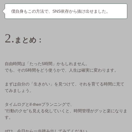
僕自身もこの方法で、SNS依存から抜け出せました。
まとめ：
自由時間は「たった5時間」かもしれません。
でも、その5時間をどう使うかで、人生は確実に変わります。
まずは自分の「生きがい」を見つけて、それを育てる時間に充て
てみましょう。
タイムログとif-thenプランニングで、
“行動のクセ”も見える化していくと、時間管理がグッと楽になりま
す。
ぜひ、今日から一歩踏み出してみてください。