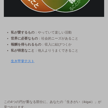
私が愛するもの
：やっていて楽しい活動
世界に必要なもの
：社会的ニーズがあること
報酬を得られるもの
：収入に結びつくか
私が得意なこと
：他人よりうまくできること
生き甲斐テスト
この4つの円が重なる部分に、あなたの「生きがい（ikigai）」が
見つかります。