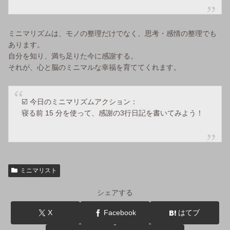
ミニマリズムは、モノの整理だけでなく、思考・感情の整理でも
あります。
自分を知り、満ち足りた今に感謝する。
それが、心と脳のミニマルな幸福を育ててくれます。
☑️ 今日のミニマリズムアクション：
寝る前 15 分を使って、感謝の3行日記を書いてみよう！
ミニマリスト
シェアする
X
Facebook
はてブ