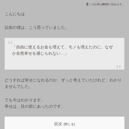
この記事は
約5分
で読めます。
こんにちは
以前の僕は、こう思っていました。
「自由に使えるお金も増えて、モノも増えたのに、なぜ
か全然幸せを感じられない…」
どうすれば幸せになれるのか、ずっと考えていたけれど、わかり
ませんでした。
でも今はわかります。
幸せは、目の前にあったのです。
目次