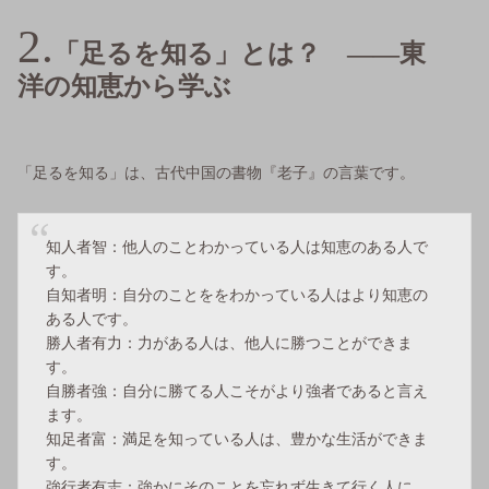
「足るを知る」とは？ ——東
洋の知恵から学ぶ
「足るを知る」は、古代中国の書物『老子』の言葉です。
知人者智：他人のことわかっている人は知恵のある人で
す。
自知者明：自分のことををわかっている人はより知恵の
ある人です。
勝人者有力：力がある人は、他人に勝つことができま
す。
自勝者強：自分に勝てる人こそがより強者であると言え
ます。
知足者富：満足を知っている人は、豊かな生活ができま
す。
強行者有志：強かにそのことを忘れず生きて行く人に