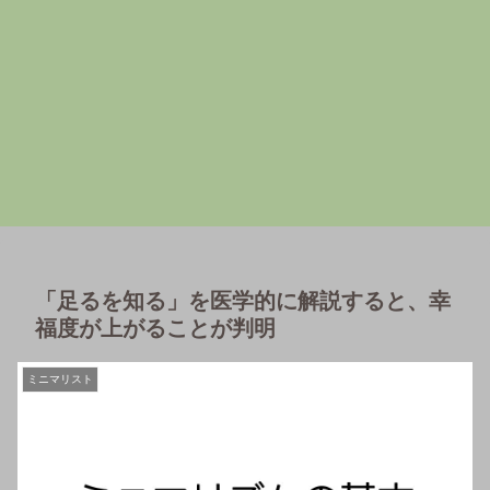
「足るを知る」を医学的に解説すると、幸
福度が上がることが判明
ミニマリスト