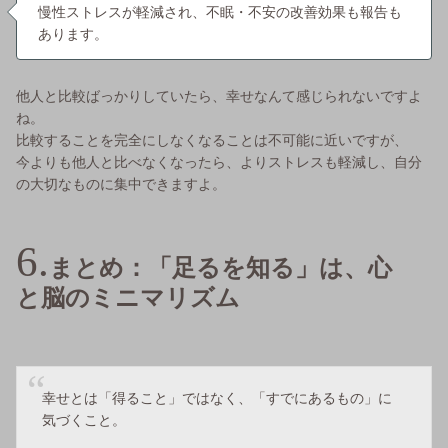
慢性ストレスが軽減され、不眠・不安の改善効果も報告も
あります。
他人と比較ばっかりしていたら、幸せなんて感じられないですよ
ね。
比較することを完全にしなくなることは不可能に近いですが、
今よりも他人と比べなくなったら、よりストレスも軽減し、自分
の大切なものに集中できますよ。
まとめ：「足るを知る」は、心
と脳のミニマリズム
幸せとは「得ること」ではなく、「すでにあるもの」に
気づくこと。