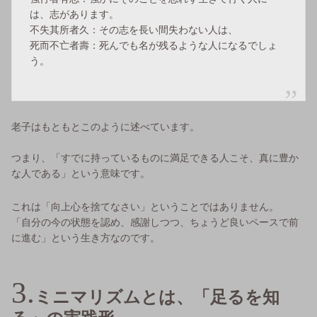
は、志があります。
不失其所者久：その志を長い間失わない人は、
死而不亡者壽：死んでも名が残るような人になるでしょ
う。
老子はもともとこのように述べています。
つまり、「すでに持っているものに満足できる人こそ、真に豊か
な人である」という意味です。
これは「向上心を捨てなさい」ということではありません。
「自分の今の状態を認め、感謝しつつ、ちょうど良いペースで前
に進む」という生き方なのです。
ミニマリズムとは、「足るを知