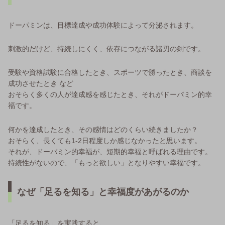
ドーパミンは、目標達成や成功体験によって分泌されます。
刺激的だけど、持続しにくく、依存につながる諸刃の剣です。
受験や資格試験に合格したとき、スポーツで勝ったとき、商談を
成功させたとき など
おそらく多くの人が達成感を感じたとき、それがドーパミン的幸
福です。
何かを達成したとき、その感情はどのくらい続きましたか？
おそらく、長くても1-2日程度しか感じなかったと思います。
それが、ドーパミン的幸福が、短期的幸福と呼ばれる理由です。
持続性がないので、「もっと欲しい」となりやすい幸福です。
なぜ「足るを知る」と幸福度があがるのか
「足るを知る」を実践すると、