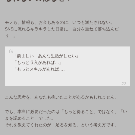
モノも、情報も、お金もあるのに、いつも満たされない。
SNSに流れるキラキラした日常に、自分を重ねて落ち込んだ
り…。
「羨ましい…あんな生活がしたい」
「もっと収入があれば…」
「もっとスキルがあれば…」
こんな思考を、あなたも抱いたことがあるかもしれません。
でも、本当に必要だったのは「もっと得ること」ではなく、「い
まを認めること」でした。
それを教えてくれたのが「足るを知る」という考え方です。