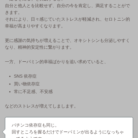
自分と他人とを比較せず、自分の今を肯定し、満足することがで
きます。
それにより、日々感じていたストレスが軽減され、セロトニン的
幸福が高まりやすくなります。
更に感謝の気持ちが増えることで、オキシトシンも分泌しやすく
なり、精神的安定性に繋がります。
一方、ドーパミン的幸福ばかりを追い求めていると、
SNS 依存症
買い物依存症
常に不足感、不安感
などのストレスが増えてしまします。
パチンコ依存症も同じ。
回すところを握るだけでドーパミンが出るようになっちゃ