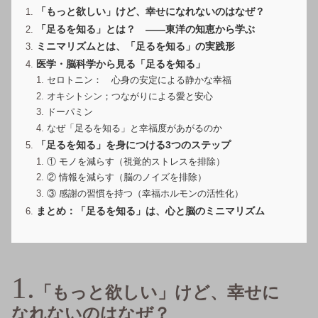
「もっと欲しい」けど、幸せになれないのはなぜ？
「足るを知る」とは？ ——東洋の知恵から学ぶ
ミニマリズムとは、「足るを知る」の実践形
医学・脳科学から見る「足るを知る」
セロトニン： 心身の安定による静かな幸福
オキシトシン；つながりによる愛と安心
ドーパミン
なぜ「足るを知る」と幸福度があがるのか
「足るを知る」を身につける3つのステップ
① モノを減らす（視覚的ストレスを排除）
② 情報を減らす（脳のノイズを排除）
③ 感謝の習慣を持つ（幸福ホルモンの活性化）
まとめ：「足るを知る」は、心と脳のミニマリズム
「もっと欲しい」けど、幸せに
なれないのはなぜ？