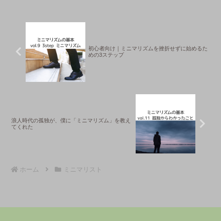
えるかもしれません。衝動買いをなく
し、心とお金を豊かにするシンプルな習
慣、始めませんか？
初心者向け｜ミニマリズムを挫折せずに始めるた
めの3ステップ
浪人時代の孤独が、僕に「ミニマリズム」を教え
てくれた
ホーム
ミニマリスト