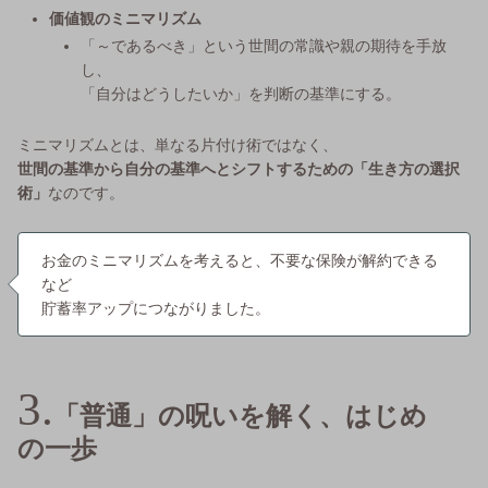
価値観のミニマリズム
「～であるべき」という世間の常識や親の期待を手放
し、
「自分はどうしたいか」を判断の基準にする。
ミニマリズムとは、単なる片付け術ではなく、
世間の基準から自分の基準へとシフトするための「生き方の選択
術」
なのです。
お金のミニマリズムを考えると、不要な保険が解約できる
など
貯蓄率アップにつながりました。
「普通」の呪いを解く、はじめ
の一歩