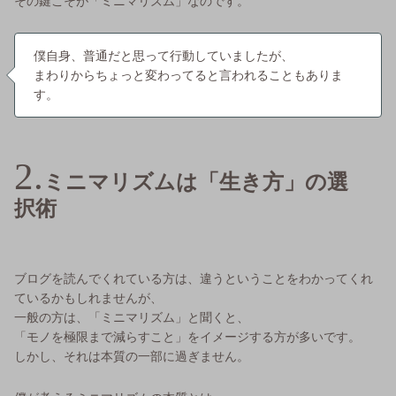
その鍵こそが「ミニマリズム」なのです。
僕自身、普通だと思って行動していましたが、
まわりからちょっと変わってると言われることもありま
す。
ミニマリズムは「生き方」の選
択術
ブログを読んでくれている方は、違うということをわかってくれ
ているかもしれませんが、
一般の方は、「ミニマリズム」と聞くと、
「モノを極限まで減らすこと」をイメージする方が多いです。
しかし、それは本質の一部に過ぎません。