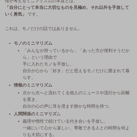
僕が考えるミニマリズムの本質とは、
「自分にとって本当に大切なものを見極め、それ以外を手放して
いく勇気」
です。
これは、モノだけの話ではありません。
モノのミニマリズム
「みんなが持っているから」「あった方が便利そうだか
ら」という理由で
手に入れたモノを手放し、
自分が心から「好き」だと思えるモノだけに囲まれて暮
らす。
情報のミニマリズム
次から次へと流れてくる他人のニュースや流行から距離
を置き、
自分の心の声に耳を澄ます静かな時間を持つ。
人間関係のミニマリズ
ム
義理や惰性で続けている付き合いを手放し、
一緒にいて心から楽しい、尊敬できる人との時間を何よ
りも大切にする。