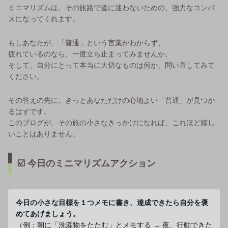
ミニマリズムは、その旅路で道に迷わないための、強力なコンパ
スになってくれます。
もしあなたが、「普通」という言葉がわからず、
疲れているのなら、一度立ち止まってみませんか。
そして、自分にとって本当に大切なものは何か、問い直してみて
ください。
その答えの先に、きっとあなただけの心地よい「普通」が見つか
るはずです。
このブログが、その旅の小さなきっかけになれば、これほど嬉し
いことはありません。
☑️ 今日のミニマリズムアクション
今日の小さな目標を１つメモに書き、達成できたら自分を褒
めてあげましょう。
（例：朝に「洗濯物をたたむ」とメモする → 夜、行動できた