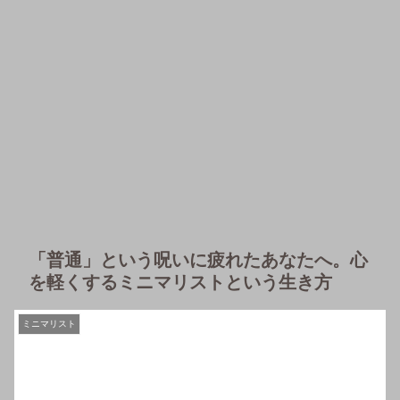
「普通」という呪いに疲れたあなたへ。心
を軽くするミニマリストという生き方
ミニマリスト