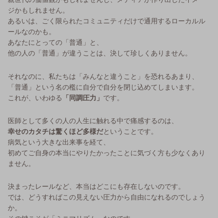
ジかもしれません。
あるいは、ごく限られたコミュニティだけで通用するローカルル
ールなのかも。
あなたにとっての「普通」と、
他の人の「普通」が違うことは、決して珍しくありません。
それなのに、私たちは「みんなと違うこと」を恐れるあまり、
「普通」という名の檻に自分で自分を閉じ込めてしまいます。
これが、いわゆる
「同調圧力」
です。
医師として多くの人の人生に触れる中で痛感するのは、
幸せのカタチは驚くほど多様だ
ということです。
病気という大きな出来事を経て、
初めてご自身の本当にやりたかったことに気づく方も少なくあり
ません。
決まったレールなど、本当はどこにも存在しないのです。
では、どうすればこの見えない圧力から自由になれるのでしょう
か。