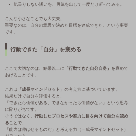
気乗りしない誘いを、勇気を出して一度だけ断ってみる。
こんな小さなことでも大丈夫。
重要なのは、自分の意思で決めた目標を達成できた、という事実
です。
行動できた「自分」を褒める
ここで大切なのは、結果以上に
「行動できた自分自身」
を褒めて
あげることです。
これは
「成長マインドセット」
の考え方に基づいています。
結果だけで自分を評価すると、
「できたら価値がある、できなかったら価値がない」という思考
に陥りがちです。
そうではなく、
行動したプロセスや努力に目を向けて自分を認め
る
ことで、
「能力は伸ばせるものだ」と考える力（＝成長マインドセット）
が身につき、