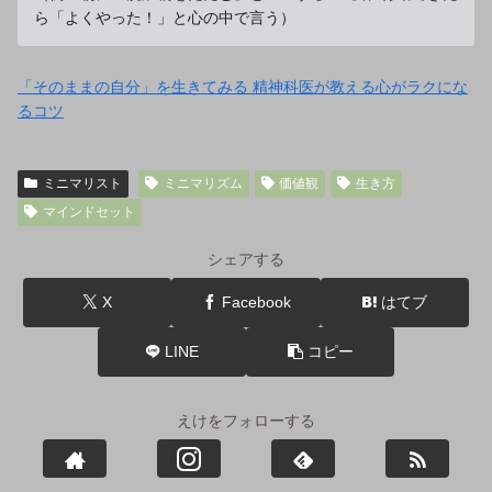
ら「よくやった！」と心の中で言う）
「そのままの自分」を生きてみる 精神科医が教える心がラクにな
るコツ
ミニマリスト
ミニマリズム
価値観
生き方
マインドセット
シェアする
X
Facebook
はてブ
LINE
コピー
えけをフォローする