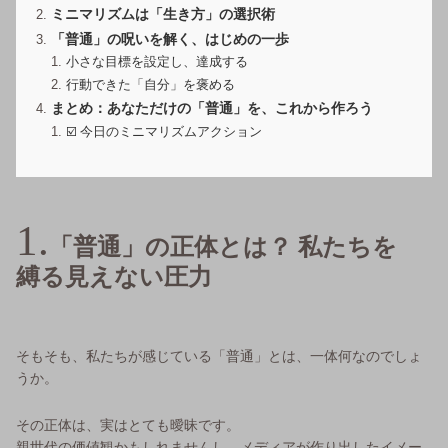
ミニマリズムは「生き方」の選択術
「普通」の呪いを解く、はじめの一歩
小さな目標を設定し、達成する
行動できた「自分」を褒める
まとめ：あなただけの「普通」を、これから作ろう
☑️ 今日のミニマリズムアクション
「普通」の正体とは？ 私たちを
縛る見えない圧力
そもそも、私たちが感じている「普通」とは、一体何なのでしょ
うか。
その正体は、実はとても曖昧です。
親世代の価値観かもしれませんし、メディアが作り出したイメー