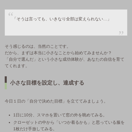
「そうは言っても、いきなり全部は変えられない…」
そう感じるのは、当然のことです。
だから、まずは本当に小さなことから始めてみませんか？
「自分で選んだ」という小さな成功体験が、あなたの自信を育て
てくれます。
小さな目標を設定し、達成する
今日１日の「自分で決めた目標」を立ててみましょう。
1日に10分、スマホを置いて窓の外を眺めてみる。
クローゼットの中から「いつか着るかも」と思っている服を
1枚だけ手放してみる。